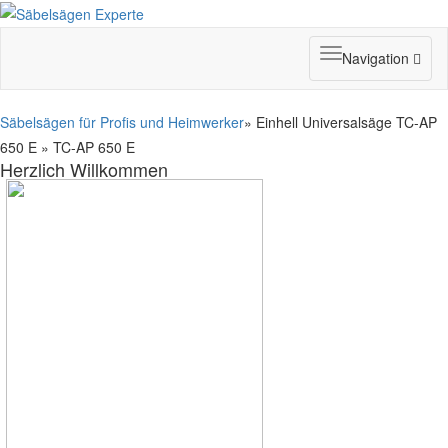
Toggle
Navigation
navigation
Säbelsägen für Profis und Heimwerker
» Einhell Universalsäge TC-AP
650 E » TC-AP 650 E
Herzlich Willkommen