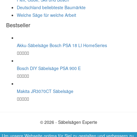
Deutschland beliebteste Baumärkte
Welche Säge für welche Arbeit
Bestseller
Akku-Säbelsäge Bosch PSA 18 LI HomeSeries
Bosch DIY Säbelsäge PSA 900 E
Makita JR3070CT Säbelsäge
© 2026 - Säbelsägen Experte
Um unsere Webseite optima für Siel zu gestalten und verbessern zu