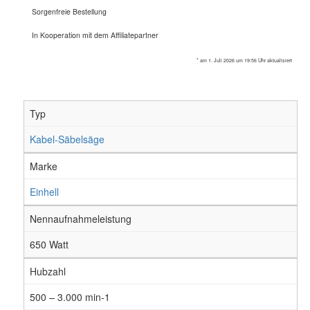
Sorgenfreie Bestellung
In Kooperation mit dem Affiliatepartner
* am 1. Juli 2026 um 19:56 Uhr aktualisiert
Typ
Kabel-Säbelsäge
Marke
Einhell
Nennaufnahmeleistung
650 Watt
Hubzahl
500 – 3.000 min-1