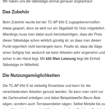
Wir haben uns die Säbelsäge einmal genauer angeschaut:
Das Zubehör
Beim Zubehör wurde bei der TC-AP 650 E zugegebenermaßen
etwas gespart, denn es wird nur ein Sägeblatt für Holz mitgeliefert.
Allerdings muss man dabei auch berücksichtigen, dass der Preis
dieser Säbelsäge schon wirklich günstig ist, so dass man diesen
Punkt eigentlich nicht bemängeln kann. Positiv ist, dass die Säge
einen Softgrip hat, wodurch sie beim Arbeiten sehr angenehm und
sicher in der Hand liegt. Mit
650 Watt Leistung
liegt die Einhell
Säbelsäge im Mittelfeld.
Die Nutzungsmöglichkeiten
Die TC-AP 650 E ist vielseitig Einsetzbar und kann für die
verschiedensten Arbeiten genutzt werden. So kann man nicht nur
die Gartenarbeit erledigen und dabei Beispielsweße Baum-Äste
sägen, sondern auch Terrassendielen sägen. Selbst Metalle bis zu