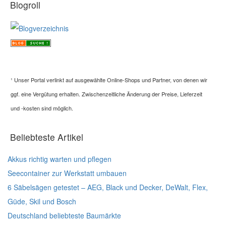
Blogroll
¹
Unser Portal verlinkt auf ausgewählte Online-Shops und Partner, von denen wir
ggf. eine Vergütung erhalten. Zwischenzeitliche Änderung der Preise, Lieferzeit
und -kosten sind möglich.
Beliebteste Artikel
Akkus richtig warten und pflegen
Seecontainer zur Werkstatt umbauen
6 Säbelsägen getestet – AEG, Black und Decker, DeWalt, Flex,
Güde, Skil und Bosch
Deutschland beliebteste Baumärkte