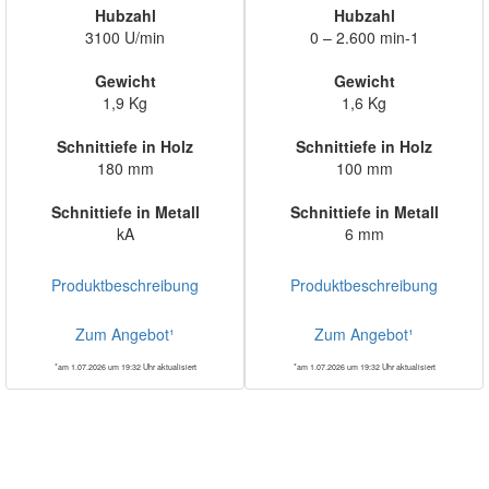
Hubzahl
Hubzahl
3100 U/min
0 – 2.600 min-1
Gewicht
Gewicht
1,9 Kg
1,6 Kg
Schnittiefe in Holz
Schnittiefe in Holz
180 mm
100 mm
Schnittiefe in Metall
Schnittiefe in Metall
kA
6 mm
Produktbeschreibung
Produktbeschreibung
Zum Angebot¹
Zum Angebot¹
*am 1.07.2026 um 19:32 Uhr aktualisiert
*am 1.07.2026 um 19:32 Uhr aktualisiert