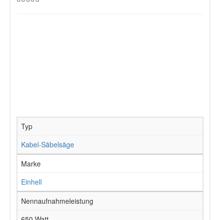
Typ
Kabel-Säbelsäge
Marke
Einhell
Nennaufnahmeleistung
650 Watt