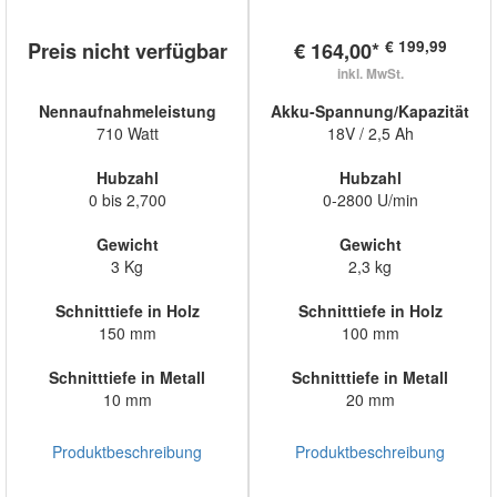
€ 199,99
Preis nicht verfügbar
€ 164,00*
inkl. MwSt.
Nennaufnahmeleistung
Akku-Spannung/Kapazität
710 Watt
18V / 2,5 Ah
Hubzahl
Hubzahl
0 bis 2,700
0-2800 U/min
Gewicht
Gewicht
3 Kg
2,3 kg
Schnitttiefe in Holz
Schnitttiefe in Holz
150 mm
100 mm
Schnitttiefe in Metall
Schnitttiefe in Metall
10 mm
20 mm
Produktbeschreibung
Produktbeschreibung