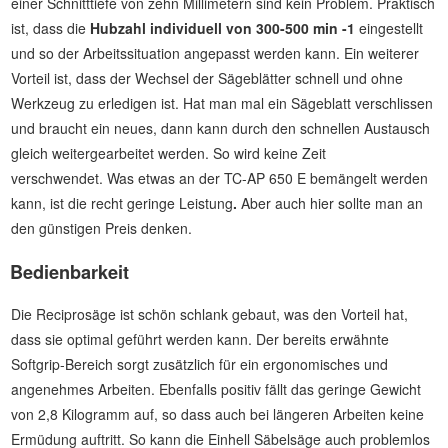
einer Schnitttiefe von zehn Millimetern sind kein Problem. Praktisch
ist, dass die
Hubzahl individuell von 300-500 min -1
eingestellt
und so der Arbeitssituation angepasst werden kann. Ein weiterer
Vorteil ist, dass der Wechsel der Sägeblätter schnell und ohne
Werkzeug zu erledigen ist. Hat man mal ein Sägeblatt verschlissen
und braucht ein neues, dann kann durch den schnellen Austausch
gleich weitergearbeitet werden. So wird keine Zeit
verschwendet. Was etwas an der TC-AP 650 E bemängelt werden
kann, ist die recht geringe Leistung
.
Aber auch hier sollte man an
den günstigen Preis denken.
Bedienbarkeit
Die Reciprosäge ist schön schlank gebaut, was den Vorteil hat,
dass sie optimal geführt werden kann. Der bereits erwähnte
Softgrip-Bereich sorgt zusätzlich für ein ergonomisches und
angenehmes Arbeiten. Ebenfalls positiv fällt das geringe Gewicht
von 2,8 Kilogramm auf, so dass auch bei längeren Arbeiten keine
Ermüdung auftritt. So kann die Einhell Säbelsäge auch problemlos