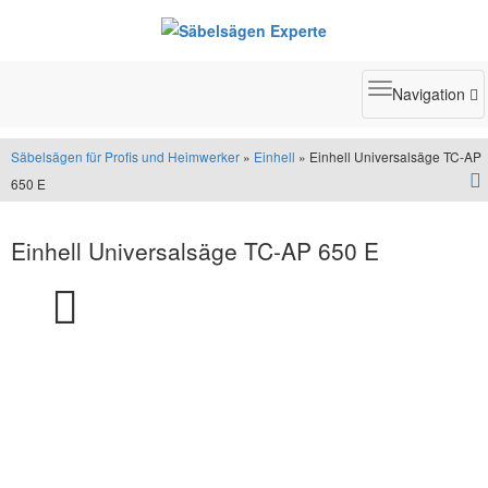
Toggle
Navigation
navigatio
Säbelsägen für Profis und Heimwerker
»
Einhell
» Einhell Universalsäge TC-AP
650 E
Einhell Universalsäge TC-AP 650 E