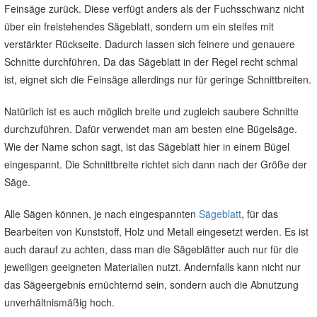
Feinsäge zurück. Diese verfügt anders als der Fuchsschwanz nicht
über ein freistehendes Sägeblatt, sondern um ein steifes mit
verstärkter Rückseite. Dadurch lassen sich feinere und genauere
Schnitte durchführen. Da das Sägeblatt in der Regel recht schmal
ist, eignet sich die Feinsäge allerdings nur für geringe Schnittbreiten.
Natürlich ist es auch möglich breite und zugleich saubere Schnitte
durchzuführen. Dafür verwendet man am besten eine Bügelsäge.
Wie der Name schon sagt, ist das Sägeblatt hier in einem Bügel
eingespannt. Die Schnittbreite richtet sich dann nach der Größe der
Säge.
Alle Sägen können, je nach eingespannten
Sägeblatt
, für das
Bearbeiten von Kunststoff, Holz und Metall eingesetzt werden. Es ist
auch darauf zu achten, dass man die Sägeblätter auch nur für die
jeweiligen geeigneten Materialien nutzt. Andernfalls kann nicht nur
das Sägeergebnis ernüchternd sein, sondern auch die Abnutzung
unverhältnismäßig hoch.