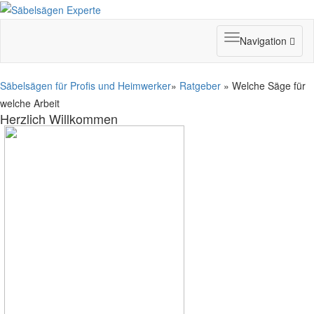
Toggle
Navigation
navigation
Säbelsägen für Profis und Heimwerker
»
Ratgeber
» Welche Säge für
welche Arbeit
Herzlich Willkommen