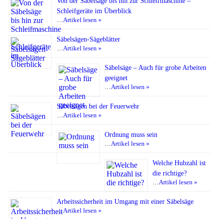
Von der Säbelsäge bis hin zur Schleifmaschine –
Schleifgeräte im Überblick
…
Artikel lesen »
Säbelsägen-Sägeblätter
…
Artikel lesen »
Säbelsäge – Auch für grobe Arbeiten
geeignet
…
Artikel lesen »
Säbelsägen bei der Feuerwehr
…
Artikel lesen »
Ordnung muss sein
…
Artikel lesen »
Welche Hubzahl ist
die richtige?
…
Artikel lesen »
Arbeitssicherheit im Umgang mit einer Säbelsäge
…
Artikel lesen »