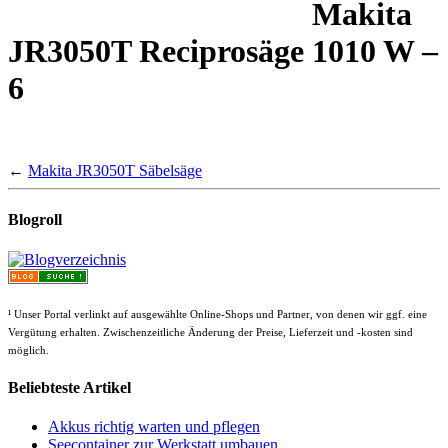
Makita
JR3050T Reciprosäge 1010 W –
6
←
Makita JR3050T Säbelsäge
Blogroll
¹
Unser Portal verlinkt auf ausgewählte Online-Shops und Partner, von denen wir ggf. eine
Vergütung erhalten. Zwischenzeitliche Änderung der Preise, Lieferzeit und -kosten sind
möglich.
Beliebteste Artikel
Akkus richtig warten und pflegen
Seecontainer zur Werkstatt umbauen