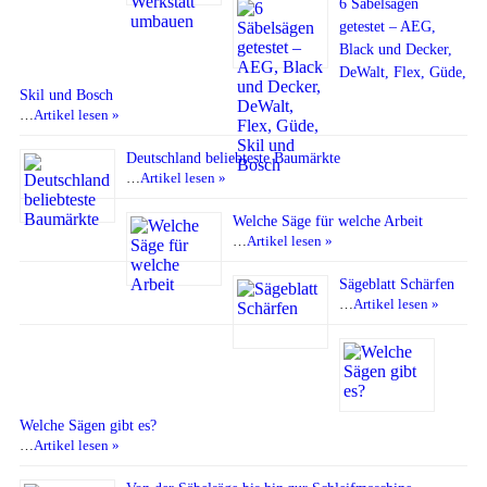
6 Säbelsägen
getestet – AEG,
Black und Decker,
DeWalt, Flex, Güde,
Skil und Bosch
…
Artikel lesen »
Deutschland beliebteste Baumärkte
…
Artikel lesen »
Welche Säge für welche Arbeit
…
Artikel lesen »
Sägeblatt Schärfen
…
Artikel lesen »
Welche Sägen gibt es?
…
Artikel lesen »