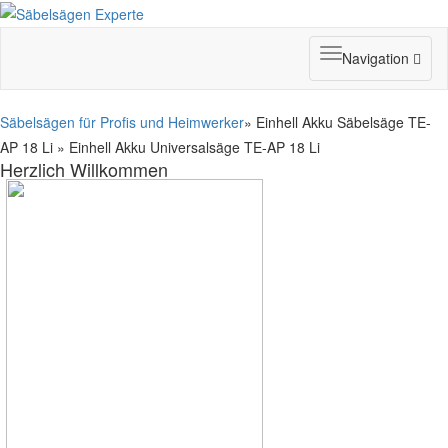
Toggle
Navigation
navigation
Säbelsägen für Profis und Heimwerker
» Einhell Akku Säbelsäge TE-
AP 18 Li » Einhell Akku Universalsäge TE-AP 18 Li
Herzlich Willkommen