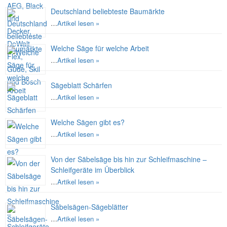
Deutschland beliebteste Baumärkte
…
Artikel lesen »
Welche Säge für welche Arbeit
…
Artikel lesen »
Sägeblatt Schärfen
…
Artikel lesen »
Welche Sägen gibt es?
…
Artikel lesen »
Von der Säbelsäge bis hin zur Schleifmaschine –
Schleifgeräte im Überblick
…
Artikel lesen »
Säbelsägen-Sägeblätter
…
Artikel lesen »