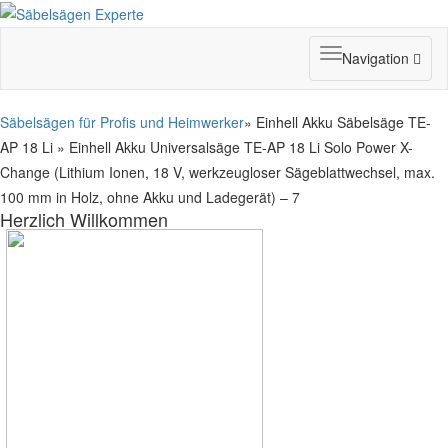
Toggle
Navigation
navigation
Säbelsägen für Profis und Heimwerker
» Einhell Akku Säbelsäge TE-
AP 18 Li » Einhell Akku Universalsäge TE-AP 18 Li Solo Power X-
Change (Lithium Ionen, 18 V, werkzeugloser Sägeblattwechsel, max.
100 mm in Holz, ohne Akku und Ladegerät) – 7
Herzlich Willkommen