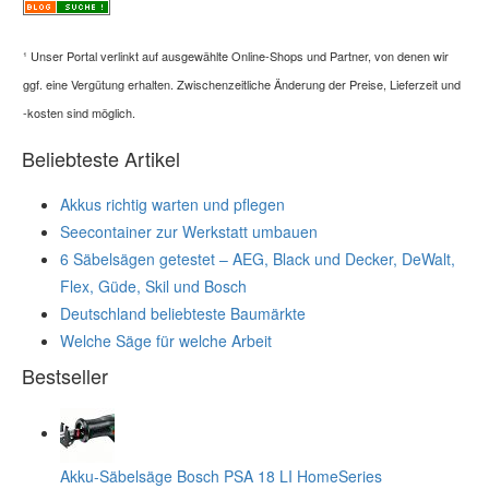
¹
Unser Portal verlinkt auf ausgewählte Online-Shops und Partner, von denen wir
ggf. eine Vergütung erhalten. Zwischenzeitliche Änderung der Preise, Lieferzeit und
-kosten sind möglich.
Beliebteste Artikel
Akkus richtig warten und pflegen
Seecontainer zur Werkstatt umbauen
6 Säbelsägen getestet – AEG, Black und Decker, DeWalt,
Flex, Güde, Skil und Bosch
Deutschland beliebteste Baumärkte
Welche Säge für welche Arbeit
Bestseller
Akku-Säbelsäge Bosch PSA 18 LI HomeSeries