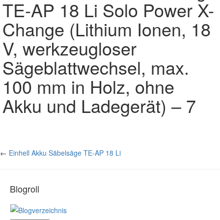
TE-AP 18 Li Solo Power X-
Change (Lithium Ionen, 18
V, werkzeugloser
Sägeblattwechsel, max.
100 mm in Holz, ohne
Akku und Ladegerät) – 7
←
Einhell Akku Säbelsäge TE-AP 18 Li
Blogroll