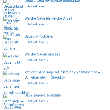
Deutschland beliebteste Baumärkte
…
Artikel lesen »
Welche Säge für welche Arbeit
…
Artikel lesen »
Sägeblatt Schärfen
…
Artikel lesen »
Welche Sägen gibt es?
…
Artikel lesen »
Von der Säbelsäge bis hin zur Schleifmaschine –
Schleifgeräte im Überblick
…
Artikel lesen »
Säbelsägen-Sägeblätter
…
Artikel lesen »