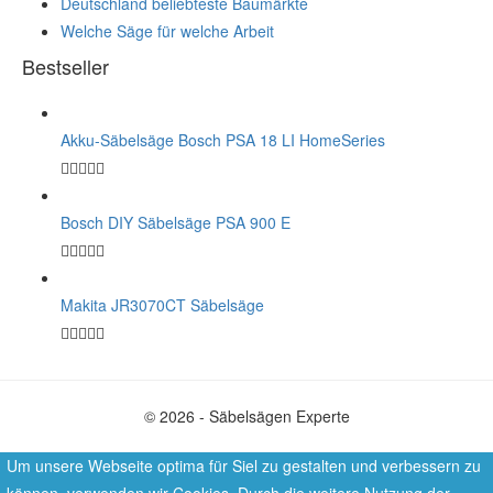
Deutschland beliebteste Baumärkte
Welche Säge für welche Arbeit
Bestseller
Akku-Säbelsäge Bosch PSA 18 LI HomeSeries
Bosch DIY Säbelsäge PSA 900 E
Makita JR3070CT Säbelsäge
© 2026 - Säbelsägen Experte
Um unsere Webseite optima für Siel zu gestalten und verbessern zu
können, verwenden wir Cookies. Durch die weitere Nutzung der