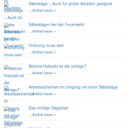
Säbelsäge – Auch für grobe Arbeiten geeignet
…
Artikel lesen »
Säbelsägen bei der Feuerwehr
…
Artikel lesen »
Ordnung muss sein
…
Artikel lesen »
Welche Hubzahl ist die richtige?
…
Artikel lesen »
Arbeitssicherheit im Umgang mit einer Säbelsäge
…
Artikel lesen »
Das richtige Sägeblatt
…
Artikel lesen »