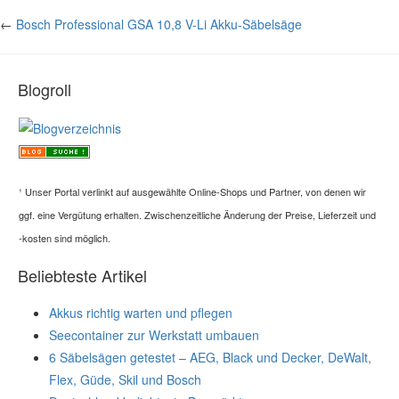
←
Bosch Professional GSA 10,8 V-Li Akku-Säbelsäge
Blogroll
¹
Unser Portal verlinkt auf ausgewählte Online-Shops und Partner, von denen wir
ggf. eine Vergütung erhalten. Zwischenzeitliche Änderung der Preise, Lieferzeit und
-kosten sind möglich.
Beliebteste Artikel
Akkus richtig warten und pflegen
Seecontainer zur Werkstatt umbauen
6 Säbelsägen getestet – AEG, Black und Decker, DeWalt,
Flex, Güde, Skil und Bosch