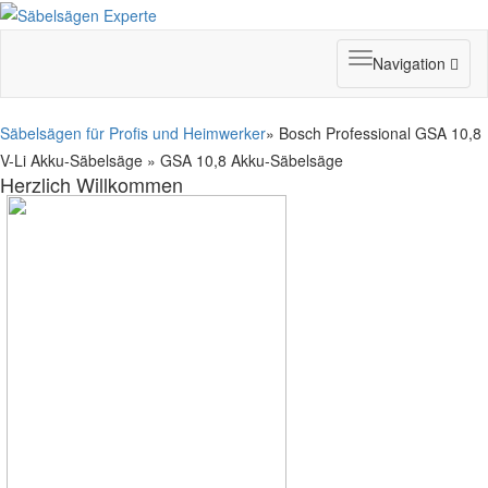
Toggle
Navigation
navigation
Säbelsägen für Profis und Heimwerker
» Bosch Professional GSA 10,8
V-Li Akku-Säbelsäge » GSA 10,8 Akku-Säbelsäge
Herzlich Willkommen