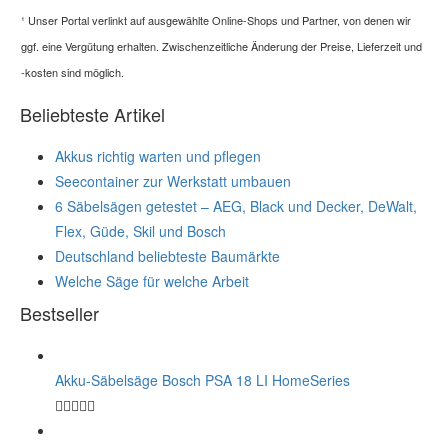
¹
Unser Portal verlinkt auf ausgewählte Online-Shops und Partner, von denen wir
ggf. eine Vergütung erhalten. Zwischenzeitliche Änderung der Preise, Lieferzeit und
-kosten sind möglich.
Beliebteste Artikel
Akkus richtig warten und pflegen
Seecontainer zur Werkstatt umbauen
6 Säbelsägen getestet – AEG, Black und Decker, DeWalt,
Flex, Güde, Skil und Bosch
Deutschland beliebteste Baumärkte
Welche Säge für welche Arbeit
Bestseller
Akku-Säbelsäge Bosch PSA 18 LI HomeSeries